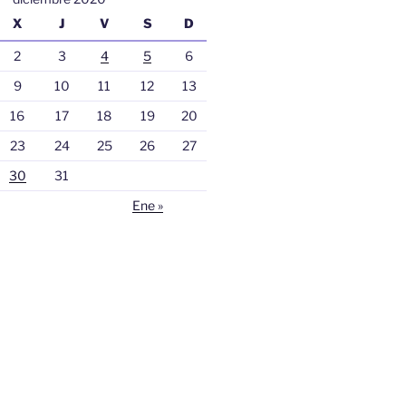
X
J
V
S
D
2
3
4
5
6
9
10
11
12
13
16
17
18
19
20
23
24
25
26
27
30
31
Ene »