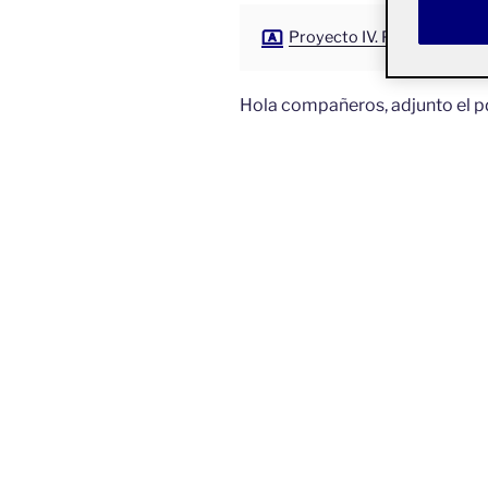
Proyecto IV. Portfolio
Hola compañeros, adjunto el pd