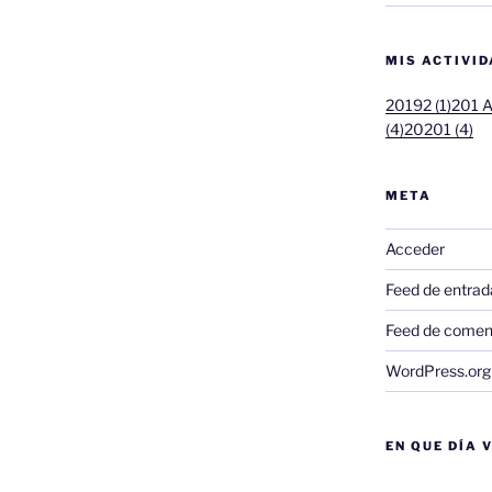
MIS ACTIVI
20192 (1)
201 A
(4)
20201 (4)
META
Acceder
Feed de entrad
Feed de comen
WordPress.org
EN QUE DÍA 