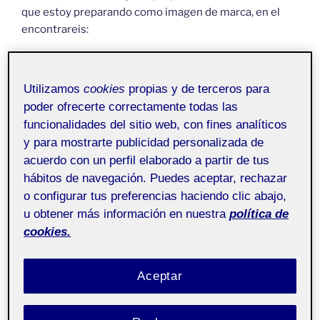
que estoy preparando como imagen de marca, en el
encontrareis:
Naming
Utilizamos
cookies
propias y de terceros para
Claim
poder ofrecerte correctamente todas las
funcionalidades del sitio web, con fines analíticos
Publico y soluciones
y para mostrarte publicidad personalizada de
acuerdo con un perfil elaborado a partir de tus
Prisma de marca
hábitos de navegación. Puedes aceptar, rechazar
o configurar tus preferencias haciendo clic abajo,
u obtener más información en nuestra
política de
cookies.
Aceptar