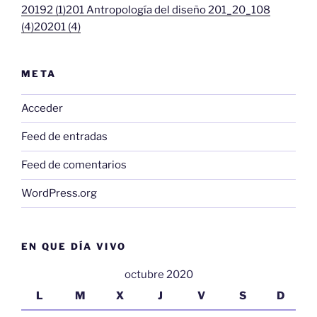
20192 (1)
201 Antropología del diseño 201_20_108
(4)
20201 (4)
META
Acceder
Feed de entradas
Feed de comentarios
WordPress.org
EN QUE DÍA VIVO
octubre 2020
L
M
X
J
V
S
D