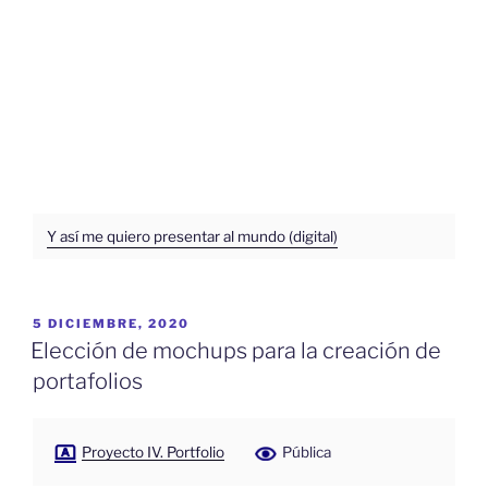
Y así me quiero presentar al mundo (digital)
PUBLICADO
5 DICIEMBRE, 2020
EL
Elección de mochups para la creación de
portafolios
Proyecto IV. Portfolio
Pública