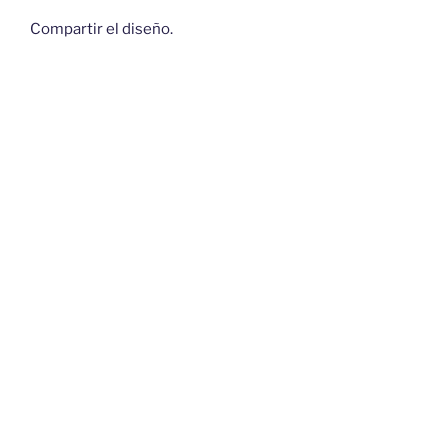
Compartir el diseño.