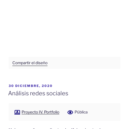
Compartir el diseño
PUBLICADO
30 DICIEMBRE, 2020
EL
Análisis redes sociales
Proyecto IV. Portfolio
Pública